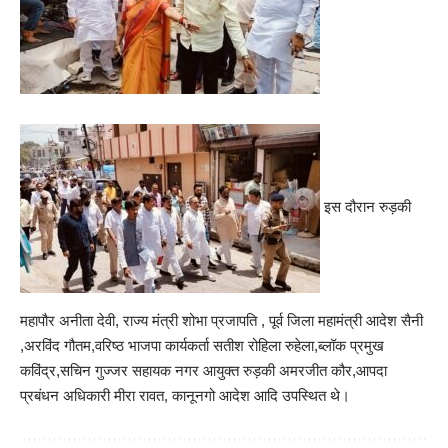
इस दौरान रुड़की
महापौर अनीता देवी, राज्य मंत्री शोभा प्रजापति , पूर्व जिला महामंत्री आदेश सैनी
,अरविंद गौतम,वरिष्ठ भाजपा कार्यकर्ता सतीश रोहिला रुहेला,ब्लॉक प्रमुख
कविंद्र,सचिन गुज्जर सहायक नगर आयुक्त रुड़की अमरजीत कौर,आपदा
प्रबंधन अधिकारी मीरा रावत, कानूनगो आदेश आदि उपस्थित थे।