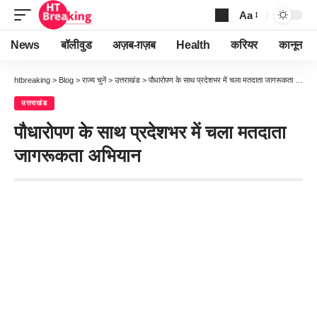
Aa
Font
Resizer
News
बॉलीवुड
अज़ब-ग़ज़ब
Health
करियर
कानून
htbreaking
>
Blog
>
राज्य चुनें
>
उत्तराखंड
>
पौधारोपण के साथ प्रदेशभर में चला मतदाता जागरूकता अभियान
उत्तराखंड
पौधारोपण के साथ प्रदेशभर में चला मतदाता
जागरूकता अभियान