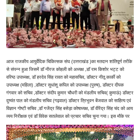
आज राजकीय आयुर्वेदिक चिकित्सक संघ (उत्तराखंड )का मतदान शांतिपूर्ण तरीके
से संपन्न हुआ जिसमें डॉ नीरज कोहली को अध्यक्ष ,डॉ राम किशोर भट्ट को
वरिष्ठ उपाध्यक्ष, डॉ हरदेव सिंह रावत को महासचिव, डॉक्टर नीतू कार्की को
उपाध्यक्ष (महिला) ,डॉक्टर सुधांशु कपिल को उपाध्यक्ष (पुरुष), डॉक्टर दीपक
गंगवार को सचिव ,डॉक्टर संदीप कुमार चौधरी को मंडलीय सचिव( कुमाऊं) डॉक्टर
दुष्यंत पाल को मंडलीय सचिव (गढ़वाल) डॉक्टर त्रिभुवन बेंजवाल को साहित्य एवं
विज्ञान गोष्टी सचिव ,डॉ गजेंद्र सिंह बसेड़ा कोषाध्यक्ष, डॉ वीरेंद्र सिंह चंद को आय
व्यय निरीक्षक एवं डॉ विवेक सतलेवाल को प्रचार सचिव चुना गया।
इस मौके पर