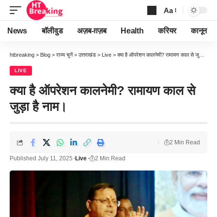
Aa
Font
Resizer
News
बॉलीवुड
अज़ब-ग़ज़ब
Health
करियर
कानून
htbreaking
>
Blog
>
राज्य चुनें
>
उत्तराखंड
>
Live
>
क्या है ऑपरेशन कालनेमी? रामायण काल से जुड़ा है नाम।
LIVE
क्या है ऑपरेशन कालनेमी? रामायण काल से
जुड़ा है नाम।
2 Min Read
Published July 11, 2025
Live
2 Min Read