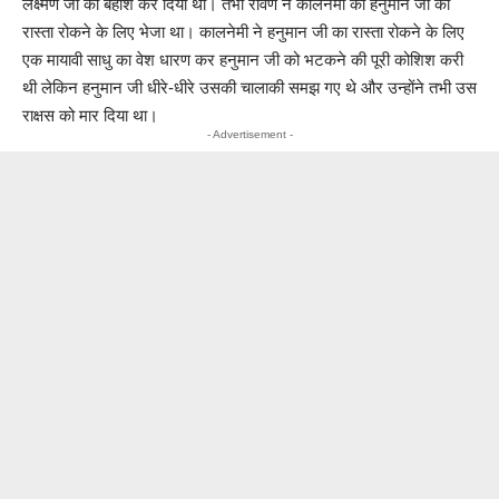
लक्ष्मण जी को बेहोश कर दिया था। तभी रावण ने कालनेमी को हनुमान जी का
रास्ता रोकने के लिए भेजा था। कालनेमी ने हनुमान जी का रास्ता रोकने के लिए
एक मायावी साधु का वेश धारण कर हनुमान जी को भटकने की पूरी कोशिश करी
थी लेकिन हनुमान जी धीरे-धीरे उसकी चालाकी समझ गए थे और उन्होंने तभी उस
राक्षस को मार दिया था।
- Advertisement -