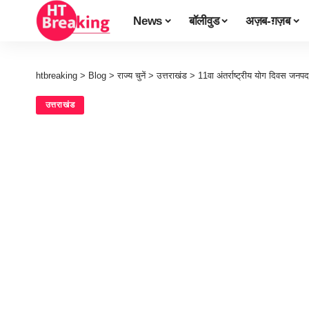
News
बॉलीवुड
अज़ब-ग़ज़ब
htbreaking
>
Blog
>
राज्य चुनें
>
उत्तराखंड
>
11वा अंतर्राष्ट्रीय योग दिवस जनपद
उत्तराखंड