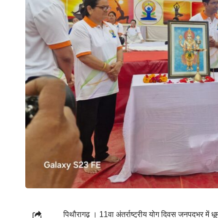
पिथौरागढ़ । 11वा अंतर्राष्ट्रीय योग दिवस जनपदभर में 