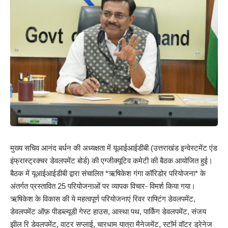
मुख्य सचिव आनंद बर्धन की अध्यक्षता में यूआईआईडीबी (उत्तराखंड इन्वेस्टमेंट एंड
इंफ्रास्ट्रक्चर डेवलपमेंट बोर्ड) की एग्जीक्यूटिव कमेटी की बैठक आयोजित हुई।
बैठक में यूआईआईडीबी द्वारा संचालित *ऋषिकेश गंगा कॉरिडोर परियोजना* के
अंतर्गत प्रस्तावित 25 परियोजनाओं पर व्यापक विचार- विमर्श किया गया।
ऋषिकेश के विकास की ये महत्वपूर्ण परियोजनाएं रिवर राफ्टिंग डेवलपमेंट,
डेवलपमेंट ऑफ़ पीडब्ल्यूडी गेस्ट हाउस, आस्था पथ, पार्किंग डेवलपमेंट, संजय
झील रि डेवलपमेंट, वाटर सप्लाई, चारधाम यात्रा मैनेजमेंट, स्टॉर्म वॉटर ड्रेनेज