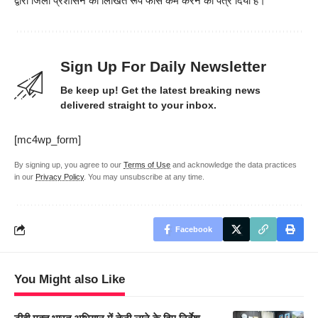
द्वारा जिला प्रशासन को लिखित रूप फीस कम करने का पत्र दिया है।
Sign Up For Daily Newsletter
Be keep up! Get the latest breaking news
delivered straight to your inbox.
[mc4wp_form]
By signing up, you agree to our
Terms of Use
and acknowledge the data practices
in our
Privacy Policy
. You may unsubscribe at any time.
Facebook
You Might also Like