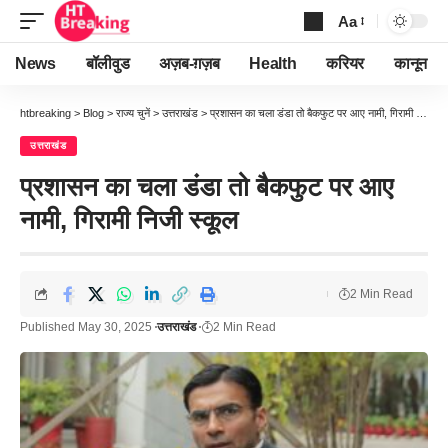
Aa
Font
Resizer
News
बॉलीवुड
अज़ब-ग़ज़ब
Health
करियर
कानून
htbreaking
>
Blog
>
राज्य चुनें
>
उत्तराखंड
>
प्रशासन का चला डंडा तो बैकफुट पर आए नामी, गिरामी निजी स्कूल
उत्तराखंड
प्रशासन का चला डंडा तो बैकफुट पर आए
नामी, गिरामी निजी स्कूल
2 Min Read
Published May 30, 2025
उत्तराखंड
2 Min Read