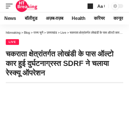
Aa
Font
Resizer
News
बॉलीवुड
अज़ब-ग़ज़ब
Health
करियर
कानून
htbreaking
>
Blog
>
राज्य चुनें
>
उत्तराखंड
>
Live
>
चकराता क्षेत्रांतर्गत लोखंडी के पास ऑल्टो कार हुई दुर्घटनाग्रस्त SDRF ने चलाया रेस्क्यू ऑपरेशन
LIVE
चकराता क्षेत्रांतर्गत लोखंडी के पास ऑल्टो
कार हुई दुर्घटनाग्रस्त SDRF ने चलाया
रेस्क्यू ऑपरेशन