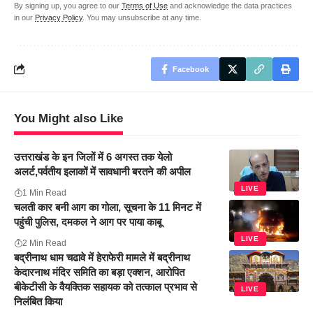
By signing up, you agree to our
Terms of Use
and acknowledge the data practices
in our
Privacy Policy
. You may unsubscribe at any time.
Facebook
You Might also Like
उत्तराखंड के इन जिलों में 6 अगस्त तक येलो
अलर्ट,पर्वतीय इलाकों में सावधानी बरतने की अपील
LIVE
1 Min Read
चलती कार बनी आग का गोला, सूचना के 11 मिनट में
पहुंची पुलिस, दमकल ने आग पर पाया काबू
LIVE
2 Min Read
बद्रीनाथ धाम चढावे में हेराफेरी मामले में बद्रीनाथ
केदारनाथ मंदिर समिति का बड़ा एक्शन, आरोपित
बीकेटीसी के वैयक्तिक सहायक को तत्काल प्रभाव से
LIVE
निलंबित किया