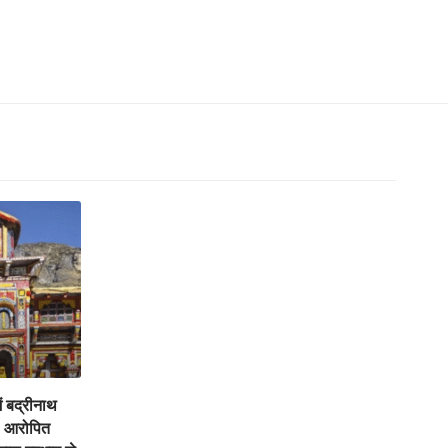
ें बद्रीनाथ
, आरोपित