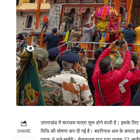
उत्तराखंड में चारधाम यात्रा शुरू होने वाली है। इसके लि
तिथि की घोषणा कर दी गई है। बदरीनाथ धाम के कपाट इस वर्ष
SHARE
प्रातः 6 बजे खुलेंगे। तेलकलश गाडू घड़ा यात्रा 22 अप्र