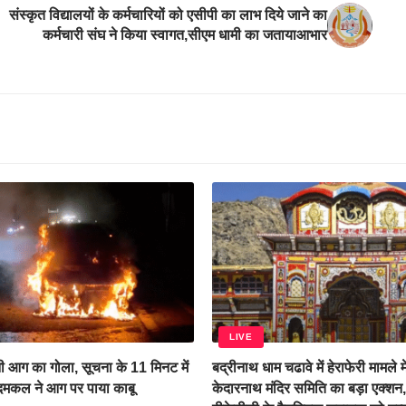
संस्कृत विद्यालयों के कर्मचारियों को एसीपी का लाभ दिये जाने का
कर्मचारी संघ ने किया स्वागत,सीएम धामी का जतायाआभार
LIVE
 आग का गोला, सूचना के 11 मिनट में
बद्रीनाथ धाम चढावे में हेराफेरी मामले म
 दमकल ने आग पर पाया काबू
केदारनाथ मंदिर समिति का बड़ा एक्शन