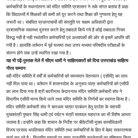
कर्मचारियों के स्थानांतरण को मंदिर समिति प्रशासन ने तर्क संगत बताया है कहा
कि विद्यालयों में शिक्षकों की कमी को दूर करने तथा शिक्षा की गुणवत्ता हेतु यह
जरूरी था। संबंधित प्रधानाचार्यो की संस्तुति पर सक्षम अधिकारी द्वारा
प्रशासनिक व्यवस्था दुरुस्त करने हेतु तबादले किये गये है कोई तबादला नियम
विरुद्ध नही है नही स्थांतरित कर्मचारियों एवं अध्यापकों की ओर से इसमें आपत्ति की
गयी है। हालांकि वर्तमान में पूर्व मध्यमा तथा उत्तर मध्यमा परिषदीय परीक्षाओं के
संपन्न होने तक उन्हें स्थगित रखा गया है।
यह भी पढ़ें-
पुस्तक मेले में सीएम धामी ने साहित्यकारों को दिया उत्तराखंड साहित्य
गौरव सम्मान
वही मंदिर समिति में वर्षों से कर्मचारियों को समयमान वेतनमान ( एसीपी) का लाभ
नही मिल पाया था। वर्तमान में शासनादेश के अनुरूप पात्र कर्मचारियों को एसीपी
का लाभ दिया गया है श्री बदरीनाथ केदारनाथ मंदिर समिति कर्मचारी संघ ने
विभागीय एसीपी मान्य किये जाने तथा मंदिर समिति के निर्णयों का स्वागत किया है।
मंदिर समिति कर्मचारी संघ ने चारधाम यात्रा प्रबंधन हेतु प्रदेश के यशस्वी
मुख्यमंत्री पुष्कर सिंह धामी एवं पर्यटन मंत्री सतपाल महाराज का भी विशेष आभार
जताया है।उन्होंने कहा कि शासन के निर्देश पर बीकेटीसी मुख्य कार्याधिकारी
विजय प्रसाद थपलियाल मंदिर समिति तथा कर्मचारियों के हित में बेहद सकारात्मक
कार्य कर रहे है। विभागीय मामलों पर बाहर राजनीति करनेवालों का बहिष्कार किया