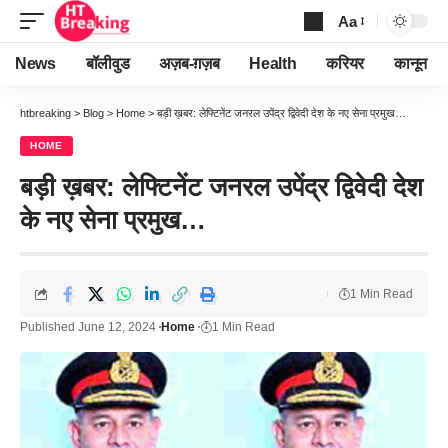
Aa
Font
Resizer
News
बॉलीवुड
अज़ब-ग़ज़ब
Health
करियर
कानून
htbreaking
>
Blog
>
Home
>
बड़ी ख़बर: लेफ्टिनेंट जनरल उपेंद्र द्विवेदी देश के नए सेना प्रमुख…
HOME
बड़ी ख़बर: लेफ्टिनेंट जनरल उपेंद्र द्विवेदी देश
के नए सेना प्रमुख…
1 Min Read
Published June 12, 2024
Home
1 Min Read