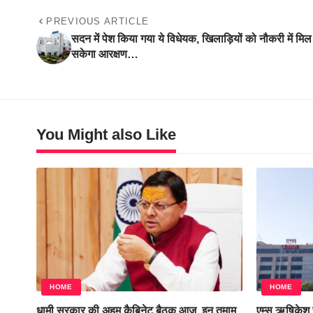
PREVIOUS ARTICLE
सदन में पेश किया गया ये विधेयक, खिलाड़ियों को नौकरी में मिल
सकेगा आरक्षण…
You Might also Like
HOME
HOME
धामी सरकार की अहम कैबिनेट बैठक आज, इन तमाम
एम्स ऋषिकेश स