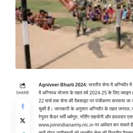
Agniveer Bharti 2024:
भारतीय सेना में अग्निवीर म
में अग्निपथ योजना के तहत वर्ष 2024-25 के लिए ज्वाइ
SHARE
22 मार्च तक सेना की वैबसाइट पर पंजीकरण करवाया जा 
चुकी है। जानकारी के अनुसार अग्निवीर के तहत जनरल, क्ल
रेगुलर कैडर भर्ती धर्मगुरु, नर्सिंग सहयोगी और हवलदार एस
www.joinindianarmy.nic.in
पर आवेदन कर सकते है
सभी योग्य उम्मीदवारों को भारतीय सेना की विभागीय वैबसा