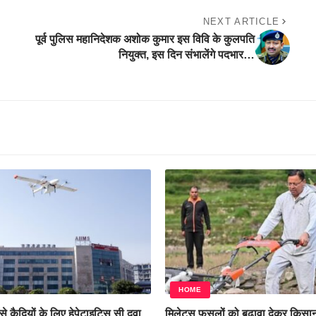
NEXT ARTICLE
पूर्व पुलिस महानिदेशक अशोक कुमार इस विवि के कुलपति
नियुक्त, इस दिन संभालेंगे पदभार…
HOME
े कैदियों के लिए हेपेटाइटिस सी दवा
मिलेट्स फसलों को बढ़ावा देकर किसान