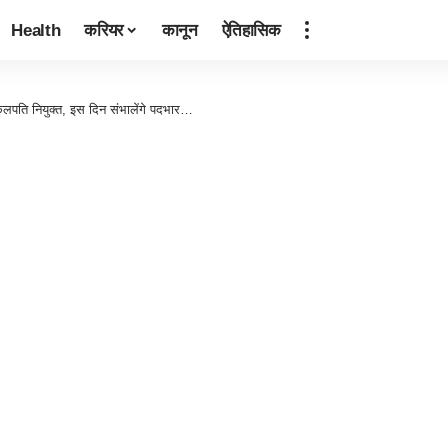
Health
करियर
कानून
ऐतिहासिक
कुलपति नियुक्त, इस दिन संभालेंगे पदभार…