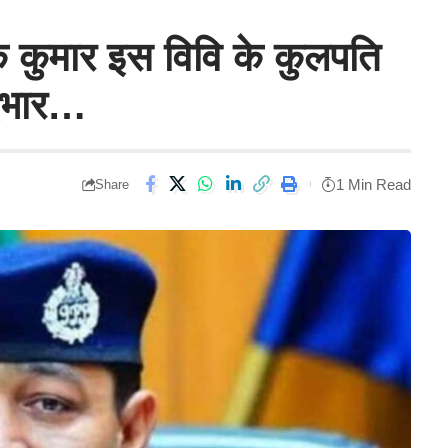
क कुमार इस विवि के कुलपति
पदभार…
1 Min Read
Share