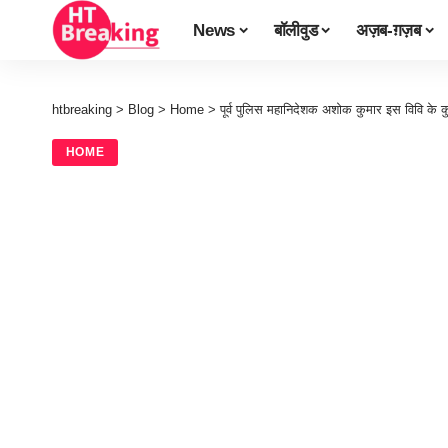
News
बॉलीवुड
अज़ब-ग़ज़ब
htbreaking
>
Blog
>
Home
>
पूर्व पुलिस महानिदेशक अशोक कुमार इस विवि के 
HOME