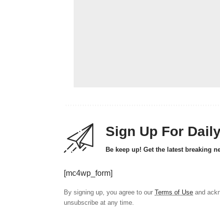
Sign Up For Dail
Be keep up! Get the latest breaking n
[mc4wp_form]
By signing up, you agree to our
Terms of Use
and ackn
unsubscribe at any time.