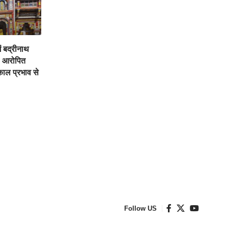
ें बद्रीनाथ
, आरोपित
काल प्रभाव से
Follow US