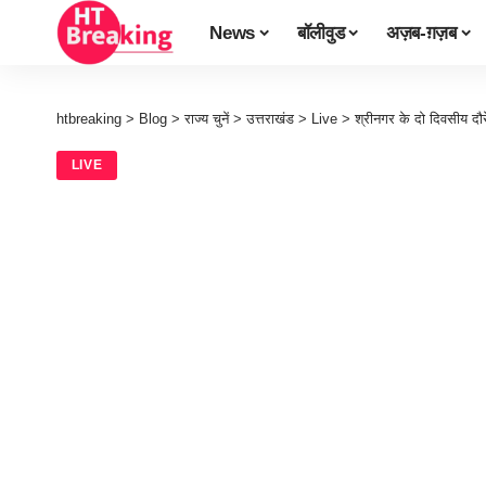
News
बॉलीवुड
अज़ब-ग़ज़ब
htbreaking
>
Blog
>
राज्य चुनें
>
उत्तराखंड
>
Live
>
श्रीनगर के दो दिवसीय दौरे
LIVE