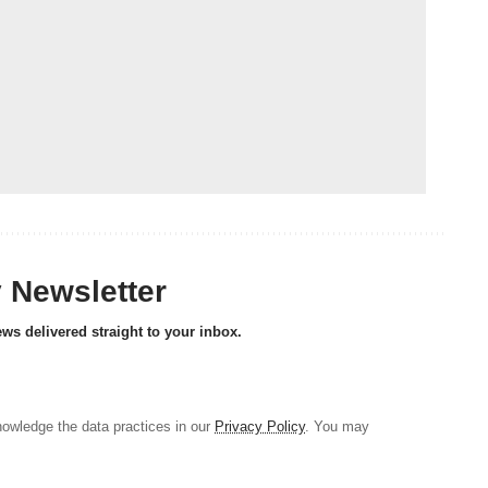
y Newsletter
ews delivered straight to your inbox.
owledge the data practices in our
Privacy Policy
. You may