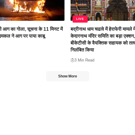
LIVE
 आग का गोला, सूचना के 11 मिनट में
बद्रीनाथ धाम चढावे में हेराफेरी मामले म
 दमकल ने आग पर पाया काबू
केदारनाथ मंदिर समिति का बड़ा एक्शन
बीकेटीसी के वैयक्तिक सहायक को तत्
निलंबित किया
3 Min Read
Show More