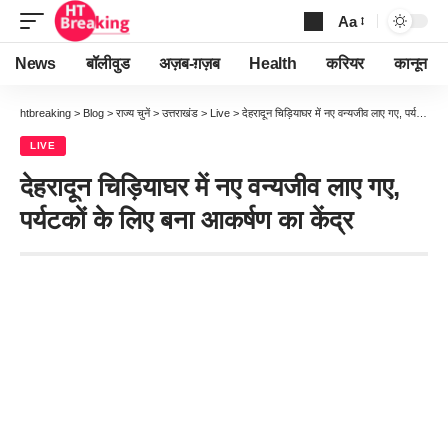
Aa
Font
Resizer
News
बॉलीवुड
अज़ब-ग़ज़ब
Health
करियर
कानून
htbreaking
>
Blog
>
राज्य चुनें
>
उत्तराखंड
>
Live
>
देहरादून चिड़ियाघर में नए वन्यजीव लाए गए, पर्यटकों के लिए बना आकर्षण का केंद्र
LIVE
देहरादून चिड़ियाघर में नए वन्यजीव लाए गए,
पर्यटकों के लिए बना आकर्षण का केंद्र