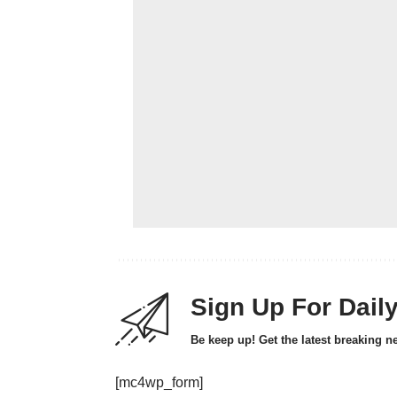
Sign Up For Dail
Be keep up! Get the latest breaking n
[mc4wp_form]