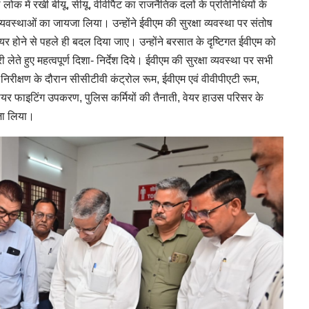
ल लोक में रखी बीयू, सीयू, वीवीपैट का राजनैतिक दलों के प्रतिनिधियों के
यवस्थाओं का जायजा लिया। उन्होंने ईवीएम की सुरक्षा व्यवस्था पर संतोष
सपायर होने से पहले ही बदल दिया जाए। उन्होंने बरसात के दृष्टिगत ईवीएम को
ते हुए महत्वपूर्ण दिशा- निर्देश दिये। ईवीएम की सुरक्षा व्यवस्था पर सभी
ंने निरीक्षण के दौरान सीसीटीवी कंट्रोल रूम, ईवीएम एवं वीवीपीएटी रूम,
ायर फाइटिंग उपकरण, पुलिस कर्मियों की तैनाती, वेयर हाउस परिसर के
यजा लिया।