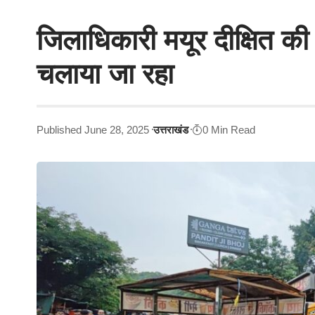
जिलाधिकारी मयूर दीक्षित क
चलाया जा रहा
Published June 28, 2025
उत्तराखंड
0 Min Read