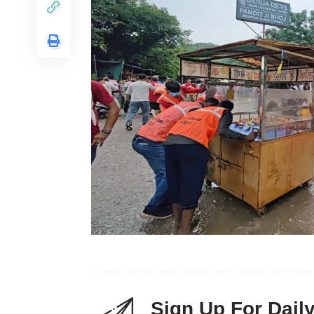
Sign Up For Dail