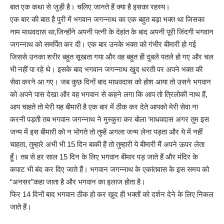
बात एक कथा से जुड़ी है। चलिए जानते हैं क्या है इसका रहस्य।
एक बार की बात है पुरी में भगवान जगन्नाथ का एक बहुत बड़ा भक्त था जिसका
नाम माधवदास था,जिन्होंने अपनी पत्नी के देहांत के बाद अपनी पूरी जिंदगी भगवान
जगन्नाथ को समर्पित कर दी। एक बार उनके भक्त को गंभीर बीमारी हो गई
जिससे उनका शरीर बहुत सूखता गया और वह बहुत ही दुबले पतले हो गए और चल
भी नहीं पा रहे थे। इसके बाद भगवान जगन्नाथ खुद धरती पर अपने भक्त की
सेवा करने आ गए। जब कुछ दिनों बाद माधवदास को होश आया तो उसने भगवान
को अपने पास देखा और वह भगवान से कहने लगा कि आप तो त्रिलोकी नाथ हैं,
आप चाहते तो मेरी यह बीमारी है एक बार में ठीक कर देते आपको मेरी सेवा ना
करनी पड़ती तब भगवान जगन्नाथ ने मुस्कुरा कर बोला ‘माधवदास अगर तुम इस
जन्म में इस बीमारी को न भोगते तो तुम्हें अगला जन्म लेना पड़ता और ये में नहीं
चाहता, तुम्हारे अभी भी 15 दिन बाकी हैं तो तुम्हारी ये बीमारी मैं अपने ऊपर लेता
हूँ। तब से हर साल 15 दिन के लिए भगवान बीमार पड़ जाते हैं और मंदिर के
कपाट भी बंद कर दिए जाते हैं। भगवान जगन्नाथ के एकांतवास के इस समय को
“अनसर”कहा जाता है और भगवान का इलाज होता है।
फिर 14 दिनों बाद भगवान ठीक हो कर खुद ही भक्तों को दर्शन देने के लिए निकल
जाते हैं।