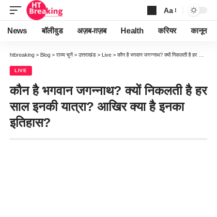
Aa
Font
Resizer
News
बॉलीवुड
अज़ब-ग़ज़ब
Health
करियर
कानून
htbreaking
>
Blog
>
राज्य चुनें
>
उत्तराखंड
>
Live
>
कौन है भगवान जगन्नाथ? क्यों निकलती है हर साल इनकी यात्रा? आखिर क्या है इनका इतिहास?
LIVE
कौन है भगवान जगन्नाथ? क्यों निकलती है हर
साल इनकी यात्रा? आखिर क्या है इनका
इतिहास?