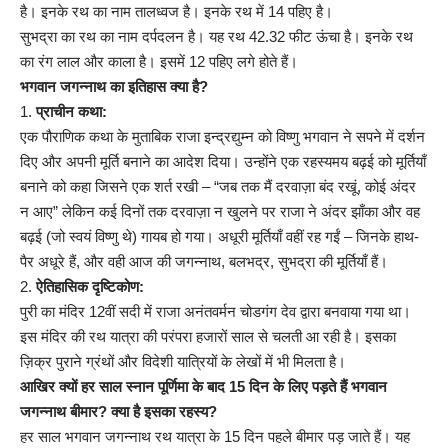
है। इनके रथ का नाम तालध्वज है। इनके रथ में 14 पहिए है।
सुभद्रा का रथ का नाम दर्पदलन है। यह रथ 42.32 फीट ऊंचा है। इनके रथ
का रंग लाल और काला है। इसमें 12 पहिए लगे होते हैं।
भगवान जगन्नाथ का इतिहास क्या है?
1.
प्राचीन कथा:
एक पौराणिक कथा के मुताबिक राजा इन्द्रद्युम्न को विष्णु भगवान ने सपने में दर्शन
दिए और अपनी मूर्ति बनाने का आदेश दिया। उन्होंने एक रहस्यमय बढ़ई को मूर्तियाँ
बनाने को कहा जिसने एक शर्त रखी – “जब तक मैं दरवाज़ा बंद रखूं, कोई अंदर
न आए” लेकिन कई दिनों तक दरवाज़ा न खुलने पर राजा ने अंदर झाँका और वह
बढ़ई (जो स्वयं विष्णु थे) गायब हो गया। अधूरी मूर्तियाँ वहीं रह गईं – जिनके हाथ-
पैर अधूरे हैं, और वही आज की जगन्नाथ, बलभद्र, सुभद्रा की मूर्तियाँ हैं।
2.
ऐतिहासिक दृष्टिकोण:
पुरी का मंदिर 12वीं सदी में राजा अनंतवर्मन चोडगंग देव द्वारा बनवाया गया था।
इस मंदिर की रथ यात्रा की परंपरा हजारों साल से चलती आ रही है। इसका
ज़िक्र पुराने ग्रंथों और विदेशी यात्रियों के लेखों में भी मिलता है।
आखिर क्यों हर साल स्नान पूर्णिमा के बाद 15 दिन के लिए पड़ते हैं भगवान
जगन्नाथ बीमार? क्या है इसका रहस्य?
हर साल भगवान जगन्नाथ रथ यात्रा के 15 दिन पहले बीमार पड़ जाते हैं। यह