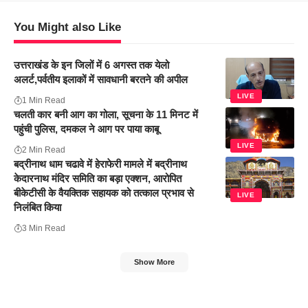
You Might also Like
उत्तराखंड के इन जिलों में 6 अगस्त तक येलो
अलर्ट,पर्वतीय इलाकों में सावधानी बरतने की अपील
LIVE
1 Min Read
चलती कार बनी आग का गोला, सूचना के 11 मिनट में
पहुंची पुलिस, दमकल ने आग पर पाया काबू
LIVE
2 Min Read
बद्रीनाथ धाम चढावे में हेराफेरी मामले में बद्रीनाथ
केदारनाथ मंदिर समिति का बड़ा एक्शन, आरोपित
बीकेटीसी के वैयक्तिक सहायक को तत्काल प्रभाव से
LIVE
निलंबित किया
3 Min Read
Show More