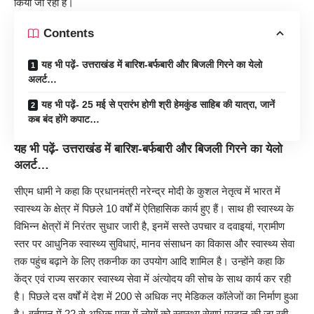
किया जा रहा है।
Contents
यह भी पढ़ें- उत्तराखंड में बारिश-बर्फबारी और बिजली गिरने का येलो
अलर्ट…
यह भी पढ़ें- 25 मई से प्रारंभ होगी श्री हेमकुंड साहिब की यात्रा, जानें
कब बंद होंगे कपाट…
यह भी पढ़ें-
उत्तराखंड में बारिश-बर्फबारी और बिजली गिरने का येलो
अलर्ट…
सीएम धामी ने कहा कि प्रधानमंत्री नरेन्द्र मोदी के कुशल नेतृत्व में भारत में
स्वास्थ्य के क्षेत्र में पिछले 10 वर्षों में ऐतिहासिक कार्य हुए हैं। साथ ही स्वास्थ्य के
विभिन्न क्षेत्रों में निरंतर सुधार जारी है, इनमें सस्ते उपचार व दवाइयां, ग्रामीण
स्तर पर आधुनिक स्वास्थ्य सुविधाएं, मानव संसाधन का विकास और स्वास्थ्य सेवा
तक पहुंच बढ़ाने के लिए तकनीक का उपयोग आदि शामिल है। उन्होंने कहा कि
केंद्र एवं राज्य सरकार स्वास्थ्य सेवा में अंत्योदय की सोच के साथ कार्य कर रही
है। पिछले दस वर्षों में देश में 200 से अधिक नए मेडिकल कॉलेजों का निर्माण हुआ
है। वर्तमान में 22 से अधिक एम्स में लोगों को स्वास्थ्य सेवाएं प्रदान की जा रही