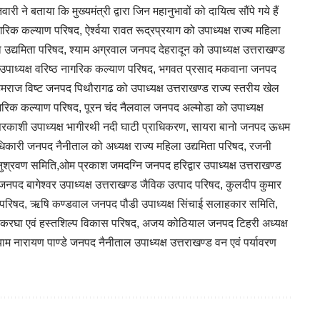
ी ने बताया कि मुख्यमंत्री द्वारा जिन महानुभावों को दायित्व सौंपे गये हैं
रिक कल्याण परिषद, ऐर्श्वया रावत रूद्रप्रयाग को उपाध्यक्ष राज्य महिला
 उद्यमिता परिषद, श्याम अग्रवाल जनपद देहरादून को उपाध्यक्ष उत्तराखण्ड
पाध्यक्ष वरिष्ठ नागरिक कल्याण परिषद, भगवत प्रसाद मकवाना जनपद
हेमराज विष्ट जनपद पिथौरागढ को उपाध्यक्ष उत्तराखण्ड राज्य स्तरीय खेल
ागरिक कल्याण परिषद, पूरन चंद नैलवाल जनपद अल्मोडा को उपाध्यक्ष
त्तरकाशी उपाध्यक्ष भागीरथी नदी घाटी प्राधिकरण, सायरा बानो जनपद ऊधम
अधिकारी जनपद नैनीताल को अध्यक्ष राज्य महिला उद्यमिता परिषद, रजनी
ुश्रवण समिति,ओम प्रकाश जमदग्नि जनपद हरिद्वार उपाध्यक्ष उत्तराखण्ड
नपद बागेश्वर उपाध्यक्ष उत्तराखण्ड जैविक उत्पाद परिषद, कुलदीप कुमार
र परिषद, ऋषि कण्डवाल जनपद पौडी उपाध्यक्ष सिंचाई सलाहकार समिति,
ड हतकरघा एवं हस्तशिल्प विकास परिषद, अजय कोठियाल जनपद टिहरी अध्यक्ष
ाम नारायण पाण्डे जनपद नैनीताल उपाध्यक्ष उत्तराखण्ड वन एवं पर्यावरण