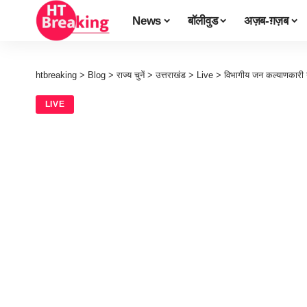
News
बॉलीवुड
अज़ब-ग़ज़ब
htbreaking
>
Blog
>
राज्य चुनें
>
उत्तराखंड
>
Live
>
विभागीय जन कल्याणकारी य
LIVE