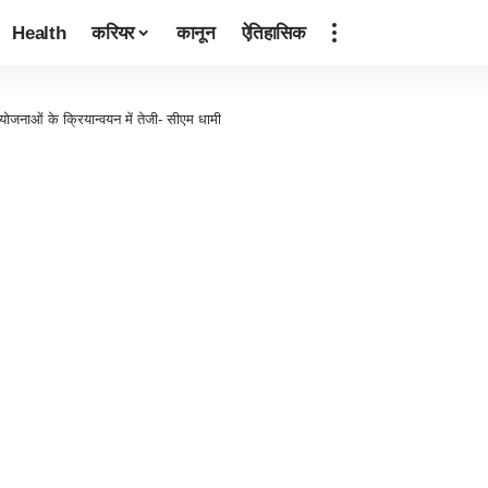
Health
करियर
कानून
ऐतिहासिक
ोजनाओं के क्रियान्वयन में तेजी- सीएम धामी