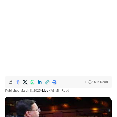
3 Min Read
Published March 8, 2025
Live
3 Min Read