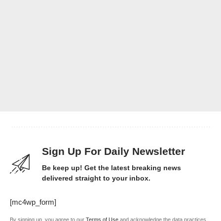
Sign Up For Daily Newsletter
Be keep up! Get the latest breaking news
delivered straight to your inbox.
[mc4wp_form]
By signing up, you agree to our
Terms of Use
and acknowledge the data practices