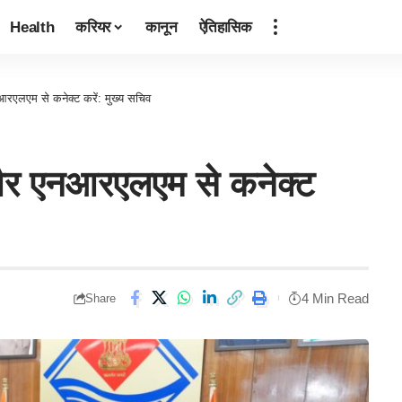
Health
करियर
कानून
ऐतिहासिक
एलएम से कनेक्ट करें: मुख्य सचिव
र एनआरएलएम से कनेक्ट
4 Min Read
Share