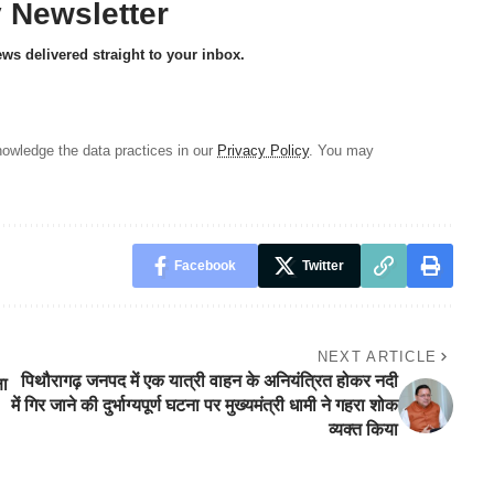
y Newsletter
ews delivered straight to your inbox.
owledge the data practices in our
Privacy Policy
. You may
Facebook
Twitter
NEXT ARTICLE
पिथौरागढ़ जनपद में एक यात्री वाहन के अनियंत्रित होकर नदी
षा
में गिर जाने की दुर्भाग्यपूर्ण घटना पर मुख्यमंत्री धामी ने गहरा शोक
व्यक्त किया