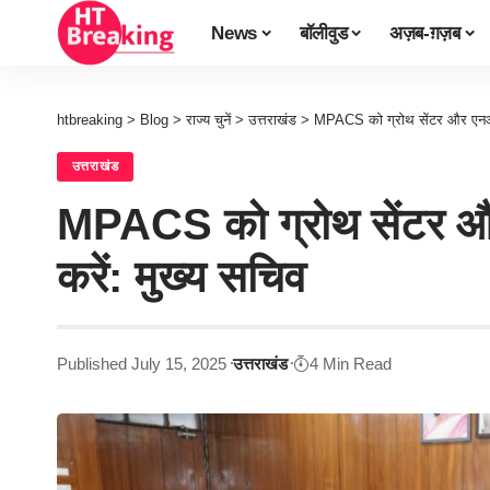
News
बॉलीवुड
अज़ब-ग़ज़ब
htbreaking
>
Blog
>
राज्य चुनें
>
उत्तराखंड
>
MPACS को ग्रोथ सेंटर और एनआर
उत्तराखंड
MPACS को ग्रोथ सेंटर औ
करें: मुख्य सचिव
Published July 15, 2025
उत्तराखंड
4 Min Read