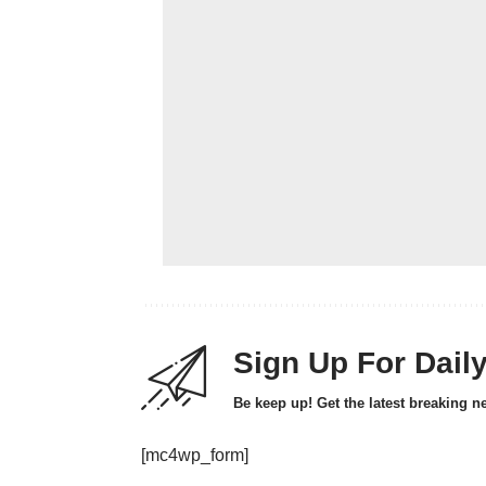
Sign Up For Dail
Be keep up! Get the latest breaking n
[mc4wp_form]