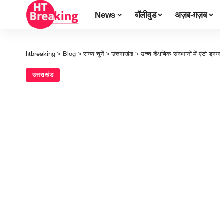
News
बॉलीवुड
अज़ब-ग़ज़ब
htbreaking
>
Blog
>
राज्य चुनें
>
उत्तराखंड
>
उच्च शैक्षणिक संस्थानों में एंटी ड्र
उत्तराखंड