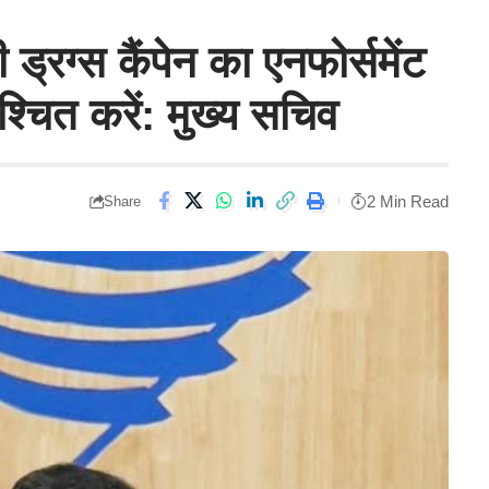
टी ड्रग्स कैंपेन का एनफोर्समेंट
श्चित करें: मुख्य सचिव
2 Min Read
Share