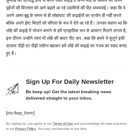
कुमाऊं की प्रसिद्ध हाथ से बनने वाली कढ़ाई व अन्य लोहे के सामान को अपने
पूर्वजों की विरासत को आगे बढ़ाते आ रहे उद्यमियों की पीठ थपथपाई। कहा कि वे
अपने आमा-बूबू के समय से ही लोहाघाट की कढ़ाईयों का प्रयोग ही नहीं करते
बल्कि अपने ईष्ट मित्रों को सौगात के रूप में देते आ रहे हैं। उनका कहना था कि
लोहे की कढ़ाई में भोजन बनाने से हमें प्राकृतिक रूप से आयरन मिलने लगता है,
इस दौरान उन्होंने स्वयं भी लोहे की चादर पीट कर, कहा कि हमारे ये बुजुर्ग इसी
प्रकार पीढ़ी दर पीढ़ी पसीना बहाकर हमें लोहे की कढ़ाई का गजब का स्वाद बनाए
हुए हैं।
Sign Up For Daily Newsletter
Be keep up! Get the latest breaking news
delivered straight to your inbox.
[mc4wp_form]
By signing up, you agree to our
Terms of Use
and acknowledge the data practices
in our
Privacy Policy
. You may unsubscribe at any time.