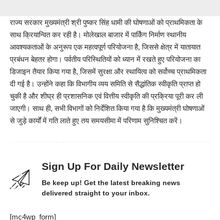
राज्य सरकार मुख्यमंत्री श्री पुष्कर सिंह धामी की घोषणाओं को प्राथमिकता के
साथ क्रियान्वित कर रही है। मोलेखाल बाजार में पार्किंग निर्माण स्थानीय
आवश्यकताओं के अनुरूप एक महत्वपूर्ण परियोजना है, जिससे क्षेत्र में यातायात
प्रबंधन बेहतर होगा। पर्वतीय परिस्थितियों को ध्यान में रखते हुए परियोजना का
डिजाइन तैयार किया गया है, जिसमें सुरक्षा और स्थायित्व को सर्वोच्च प्राथमिकता
दी गई है। उन्होंने कहा कि विभागीय व्यय समिति से सैद्धांतिक स्वीकृति प्राप्त हो
चुकी है और शीघ्र ही प्रशासनिक एवं वित्तीय स्वीकृति की प्रक्रिया पूरी कर ली
जाएगी। साथ ही, सभी विभागों को निर्देशित किया गया है कि मुख्यमंत्री घोषणाओं
से जुड़े कार्यों में गति लाते हुए तय समयसीमा में परिणाम सुनिश्चित करें।
Sign Up For Daily Newsletter
Be keep up! Get the latest breaking news
delivered straight to your inbox.
[mc4wp_form]