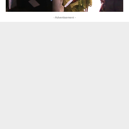
- Advertisement -