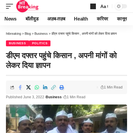
Aa
Font
Resizer
News
बॉलीवुड
अज़ब-ग़ज़ब
Health
करियर
कानून
htbreaking
>
Blog
>
Business
>
डीएम दफ्तर पहुंचे किसान , अपनी मांगों को लेकर दिया ज्ञापन
BUSINESS
POLITICS
डीएम दफ्तर पहुंचे किसान , अपनी मांगों को
लेकर दिया ज्ञापन
1 Min Read
Published June 3, 2022
Business
1 Min Read