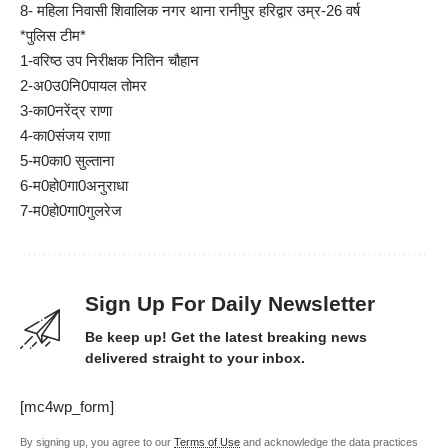
8- महिला निवासी शिवालिक नगर थाना रानीपुर हरिद्वार उम्र-26 वर्ष
*पुलिस टीम*
1-वरिष्ठ उप निरीक्षक नितिन चौहान
2-अ0उ0नि0पायल तोमर
3-का0नरेंद्र राणा
4-का0संजय राणा
5-म0का0 सुल्ताना
6-म0हो0गा0अनुराधा
7-म0हो0गा0गुलरेज
Sign Up For Daily Newsletter
Be keep up! Get the latest breaking news
delivered straight to your inbox.
[mc4wp_form]
By signing up, you agree to our
Terms of Use
and acknowledge the data practices