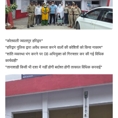
*कोतवाली ज्वालापुर हरिद्वार*
*हरिद्वार पुलिस द्वारा अवैध कब्जा करने वालों की कोशिशें को किया नाकाम*
*शांति व्यवस्था भंग करने पर 08 अभियुक्त को गिरफ्तार कर की गई विधिक
कार्यवाही*
*तानाशाही किसी भी दशा में नहीं होगी बर्दाश्त होगी तत्काल विधिक करवाई*