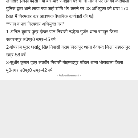
लगातार झगड़ा बढ़ता गया बार-बार समझाने पर भी ना मानने पर उनको कोतवाली
पुलिस द्वारा थाने लाया गया जहां शांति भंग करने पर 08 अभियुक्त को धारा 170
bns मैं गिरफ्तार कर आवश्यक वैधानिक कार्यवाही की गईl
**नाम व पता गिरफ्तार अभियुक्त गण*
1-अनिल कुमार पुत्र ईश्वर पाल निवासी नल्हेडा गुर्जर थाना रामपुर जिला
सहारनपुर उ0प्र0 उम्र-45 वर्ष
2-शेषराज पुत्र घसीटू सिंह निवासी ग्राम मिरगपुर थाना देवबन्द जिला सहारनपुर
उम्र-58 वर्ष
3-सुधीर कुमार पुत्र सतवीर निवासी मोहम्मदपुर मॉडल थाना भोराकला जिला
मु0नगर उ0प्र0 उम्र-42 वर्ष
- Advertisement -