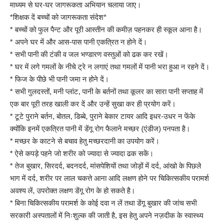
माध्यम से घर-घर जागरूकता अभियान चलाया जाए।
*शिक्षक दें बच्चों को जागरूकता संदेश*
* बच्चों को फुल पैन्ट और पूरी आस्तीन की कमीज़ पहनकर ही स्कूल आना है।
* अपने घर में और आस-पास पानी एकत्रित न होने दें।
* सभी पानी की टंकी व जल भण्डारण वस्तुओं को ढक कर रखें।
* घर में लगे गमलों के नीचे ट्रे न लगाएं तथा गमलों में पानी भरा हुआ न रहने दें।
* फिज के पीछे भी पानी जमा न होने दें।
* सभी गुलदस्तों, मनी प्लांट, पानी के बर्तनों तथा कूलर का सारा पानी सप्ताह में
एक बार पूरी तरह खाली कर दें और उन्हें सुखा कर ही प्रयोग करें।
* टूटे पुराने बर्तन, बोतल, डिब्बे, पुराने बेकार टायर आदि इधर-उधर न फेंके
क्योंकि इनमें एकत्रित पानी में डेंगू रोग फैलाने मच्छर (एंडीज) पनपता है।
* मच्छर के काटने से बचाव हेतु मच्छरदानी का उपयोग करें।
* ऐसे कपड़े पहने जो शरीर को ज्यादा से ज्यादा ढक सकें।
* तेज बुखार, सिरदर्द, बदनदर्द, मांसपेशियों तथा जोड़ों में दर्द, आंखो के पिछले
भाग में दर्द, शरीर पर लाल चकत्ते आना आदि लक्षण होने पर चिकित्सकीय परामर्श
अवश्य लें, उपरोक्त लक्षण डेंगू रोग के हो सकते है।
* बिना चिकित्सकीय परामर्श के कोई दवा न लें तथा डेंगू बुखार की जांच सभी
सरकारी अस्पतालों में निःशुल्क की जाती है, इस हेतु अपने नज़दीक के स्वास्थ्य