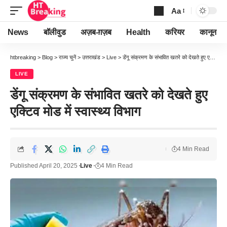
Aa
Font
Resizer
News
बॉलीवुड
अज़ब-ग़ज़ब
Health
करियर
कानून
htbreaking
>
Blog
>
राज्य चुनें
>
उत्तराखंड
>
Live
>
डेंगू संक्रमण के संभावित खतरे को देखते हुए एक्टिव मोड में स्वास्थ्य विभाग
LIVE
डेंगू संक्रमण के संभावित खतरे को देखते हुए
एक्टिव मोड में स्वास्थ्य विभाग
4 Min Read
Published April 20, 2025
Live
4 Min Read