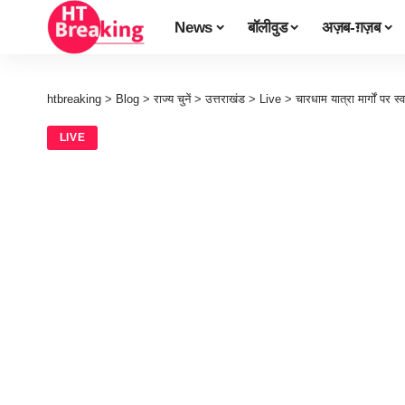
News
बॉलीवुड
अज़ब-ग़ज़ब
htbreaking
>
Blog
>
राज्य चुनें
>
उत्तराखंड
>
Live
>
चारधाम यात्रा मार्गों पर स
LIVE