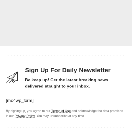
Sign Up For Daily Newsletter
Be keep up! Get the latest breaking news
delivered straight to your inbox.
[mc4wp_form]
By signing up, you agree to our
Terms of Use
and acknowledge the data practices
in our
Privacy Policy
. You may unsubscribe at any time.