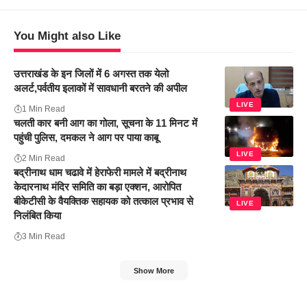
You Might also Like
उत्तराखंड के इन जिलों में 6 अगस्त तक येलो
अलर्ट,पर्वतीय इलाकों में सावधानी बरतने की अपील
LIVE
1 Min Read
चलती कार बनी आग का गोला, सूचना के 11 मिनट में
पहुंची पुलिस, दमकल ने आग पर पाया काबू
LIVE
2 Min Read
बद्रीनाथ धाम चढावे में हेराफेरी मामले में बद्रीनाथ
केदारनाथ मंदिर समिति का बड़ा एक्शन, आरोपित
बीकेटीसी के वैयक्तिक सहायक को तत्काल प्रभाव से
LIVE
निलंबित किया
3 Min Read
Show More