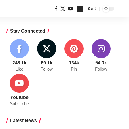
Aa
Font
Resizer
Stay Connected
248.1k
69.1k
134k
54.3k
Like
Follow
Pin
Follow
Youtube
Subscribe
Latest News