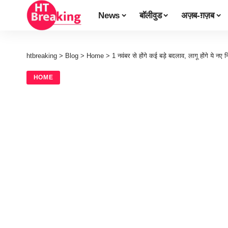
News
बॉलीवुड
अज़ब-ग़ज़ब
htbreaking
>
Blog
>
Home
>
1 नवंबर से होंगे कई बड़े बदलाव, लागू होंगे ये न
HOME