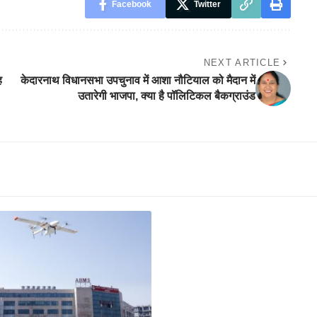
Facebook
Twitter
NEXT ARTICLE
ह
केदारनाथ विधानसभा उपचुनाव में आशा नौटियाल को मैदान में
उतारेगी भाजपा, क्या है पॉलिटिकल बैकग्राउंड