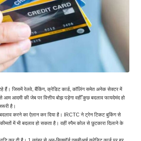
हैं। जिसमें रेलवे, बैंकिंग, क्रेडिट कार्ड, कॉलिंग समेत अनेक सेक्टर में
 आम आदमी की जेब पर वित्तीय बोझ पड़ेगा वहीँ कुछ बदलाव फायदेमंद हो
जरूरी है।
में बदलाव करने का ऐलान कर दिया है। IRCTC ने ट्रेन टिकट बुकिंग से
 कीमतों में भी बदलाव हो सकता है। वहीं स्पैम कोल से छुटकारा दिलाने के
ें वृद्धि कर दी है। 1 नवंबर से अन-सिक्यॉर्ड एसबीआई क्रेडिट कार्ड पर हर