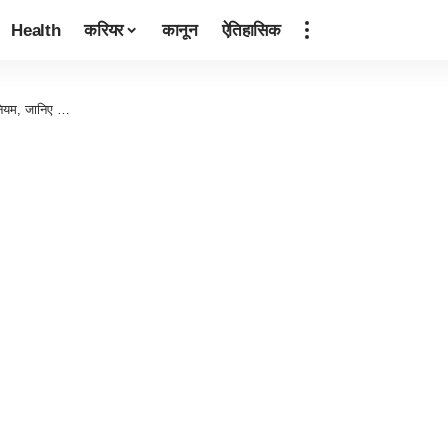
Health
करियर
कानून
ऐतिहासिक
ए नियम, जानिए …