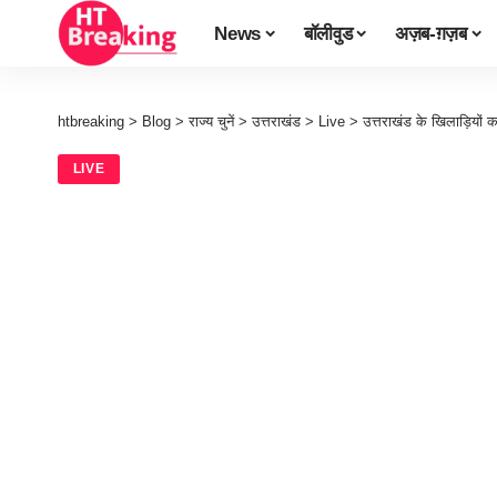
News
बॉलीवुड
अज़ब-ग़ज़ब
htbreaking
>
Blog
>
राज्य चुनें
>
उत्तराखंड
>
Live
>
उत्तराखंड के खिलाड़ियों क
LIVE