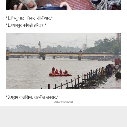
*1.विष्णु घाट, निकट सीसीआर,*
*1.श्यामपुर कांगड़ी हरिद्वार,*
*3.ग्राम कलसिया, तहसील लक्सर,*
- Advertisement -