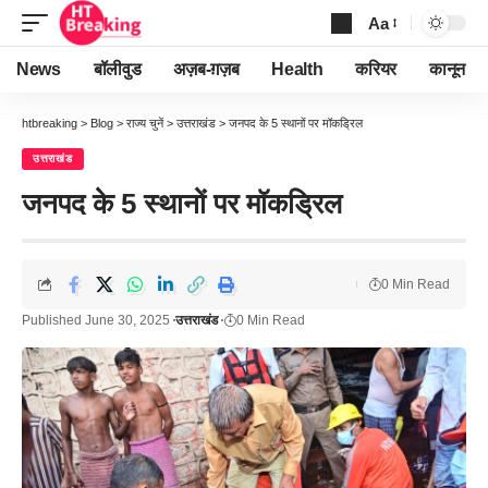
Aa
Font
Resizer
News
बॉलीवुड
अज़ब-ग़ज़ब
Health
करियर
कानून
htbreaking
>
Blog
>
राज्य चुनें
>
उत्तराखंड
>
जनपद के 5 स्थानों पर मॉकड्रिल
उत्तराखंड
जनपद के 5 स्थानों पर मॉकड्रिल
0 Min Read
Published June 30, 2025
उत्तराखंड
0 Min Read