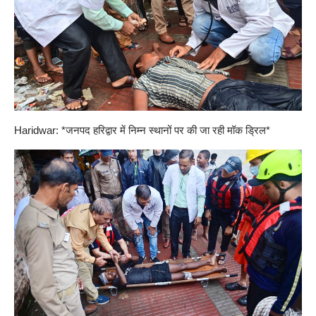
Haridwar: *जनपद हरिद्वार में निम्न स्थानों पर की जा रही मॉक ड्रिल*