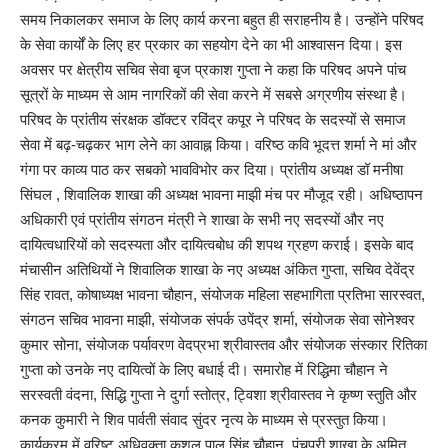
समय निकालकर समाज के लिए कार्य करना बहुत ही सराहनीय है। उन्होंने परिषद
के सेवा कार्यों के लिए हर प्रकार का सहयोग देने का भी आश्वासन दिया। इस
अवसर पर क्षेत्रीय सचिव सेवा बृज प्रकाश गुप्ता ने कहा कि परिषद अपने पांच
सूत्रों के माध्यम से आम नागरिकों की सेवा करने में सबसे अग्रणीय संस्था है।
परिषद के प्रांतीय संरक्षक डॉक्टर रविंद्र कपूर ने परिषद के सदस्यों से समाज
सेवा में बढ़-चढ़कर भाग लेने का आवाह्न किया। वरिष्ठ कवि भूदत्त शर्मा ने मां और
गंगा पर काव्य पाठ कर सबको भावविभोर कर दिया। प्रांतीय अध्यक्ष डॉ मनीषा
सिंघल , शिवालिक शाखा की अध्यक्ष भावना माझी मंच पर मौजूद रही। अधिष्ठापन
अधिकारी एवं प्रांतीय संगठन मंत्री ने शाखा के सभी नए सदस्यों और नए
दायित्वधारियों को सदस्यता और दायित्वबोध की शपथ ग्रहण कराई। इसके बाद
मंचासीन अतिथियों ने शिवालिक शाखा के नए अध्यक्ष अंकित गुप्ता, सचिव देवेंद्र
सिंह रावत, कोषाध्यक्ष भावना चौहान, संयोजक महिला सहभागिता प्रतिभा सारस्वत,
संगठन सचिव भावना माझी, संयोजक संपर्क उपेंद्र शर्मा, संयोजक सेवा सोनेश्वर
कुमार सोना, संयोजक पर्यावरण वेदप्रभा श्रीवास्तव और संयोजक संस्कार रितिका
गुप्ता को उनके नए दायित्वों के लिए बधाई दी। समारोह में रिद्धिमा चौहान ने
सरस्वती वंदना, सिद्धि गुप्ता ने दुर्गा स्तोत्र, ट्विशा श्रीवास्तव ने कृष्ण स्तुति और
कनक कुमारी ने शिव पार्वती संवाद सुंदर नृत्य के माध्यम से प्रस्तुत किया।
कार्यक्रम में वरिष्ट अधिवक्ता कुशल पाल सिंह चौहान, पंचपुरी शाखा के अमित