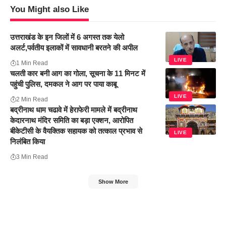
You Might also Like
उत्तराखंड के इन जिलों में 6 अगस्त तक येलो
अलर्ट,पर्वतीय इलाकों में सावधानी बरतने की अपील
LIVE
1 Min Read
चलती कार बनी आग का गोला, सूचना के 11 मिनट में
पहुंची पुलिस, दमकल ने आग पर पाया काबू
LIVE
2 Min Read
बद्रीनाथ धाम चढावे में हेराफेरी मामले में बद्रीनाथ
केदारनाथ मंदिर समिति का बड़ा एक्शन, आरोपित
बीकेटीसी के वैयक्तिक सहायक को तत्काल प्रभाव से
LIVE
निलंबित किया
3 Min Read
Show More