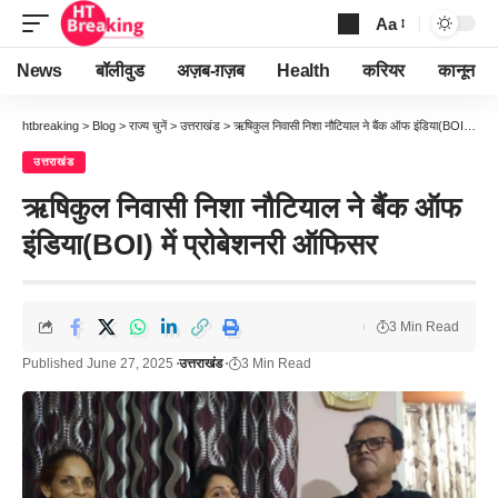
Aa
Font
Resizer
News
बॉलीवुड
अज़ब-ग़ज़ब
Health
करियर
कानून
htbreaking
>
Blog
>
राज्य चुनें
>
उत्तराखंड
>
ऋषिकुल निवासी निशा नौटियाल ने बैंक ऑफ इंडिया(BOI) में प्रोबेशनरी ऑफिसर
उत्तराखंड
ऋषिकुल निवासी निशा नौटियाल ने बैंक ऑफ
इंडिया(BOI) में प्रोबेशनरी ऑफिसर
3 Min Read
Published June 27, 2025
उत्तराखंड
3 Min Read