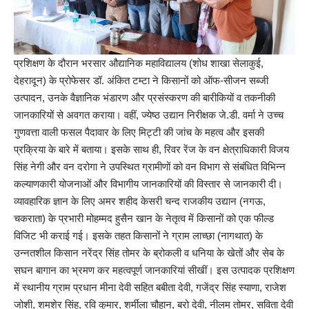
प्रशिक्षण के दौरान भरसार औद्यानिक महाविद्यालय (शोध शाखा सेलाकुई,
देहरादून) के प्रोफेसर डॉ. अंकित टम्टा ने किसानों को ऑफ-सीजन सब्जी
उत्पादन, उनके वैज्ञानिक भंडारण और प्रसंस्करण की बारीकियों व तकनीकी
जानकारियों से अवगत कराया। वहीं, ज्येष्ठ उद्यान निरीक्षक जे.डी. वर्मा ने उच्च
गुणवत्ता वाली फसल पैदावार के लिए मिट्टी की जांच के महत्व और इसकी
प्रक्रिया के बारे में बताया। इसके साथ ही, रिवर रेंज के वन क्षेत्राधिकारी विजय
सिंह नेगी और वन दरोगा ने उपस्थित ग्रामीणों को वन विभाग से संबंधित विभिन्न
कल्याणकारी योजनाओं और विभागीय जानकारियों की विस्तार से जानकारी दी।
व्यावहारिक ज्ञान के लिए अमर शहीद केसरी चन्द राजकीय उद्यान (नगऊ,
चकराता) के प्रभारी मोहम्मद हुसैन खान के नेतृत्व में किसानों को एक फील्ड
विजिट भी कराई गई। इसके तहत किसानों ने ग्राम लाच्छा (नागथात) के
उन्नतशील किसान नरेंद्र सिंह तोमर के ब्रोकली व धनिया के खेतों और सेब के
सघन बागान का भ्रमण कर महत्वपूर्ण जानकारियां सीखीं। इस उत्पादक प्रशिक्षण
में स्थानीय ग्राम प्रधान मीना देवी सहित बबीता देवी, गजेंद्र सिंह स्याणा, राजेश
जोशी, शमशेर सिंह, रवि कुमार, शर्मीला चौहान, बरो देवी, नीलम तोमर, सविता देवी