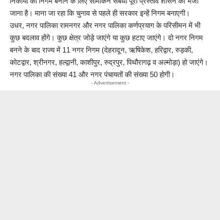
निकायों को निगम बनाने के लिए सीमांकन संबंधी पूरी प्रस्ताव शासन को भेजा
जाना है। माना जा रहा कि चुनाव से पहले ही सरकार इन्हें निगम बनाएगी।
उधर, नगर पालिका रामनगर और नगर पालिका कर्णप्रयाग के परिसीमन में भी
कुछ बदलाव होंगे। कुछ क्षेत्र जोड़े जाएंगे या कुछ हटाए जाएंगे। दो नगर निगम
बनने के बाद राज्य में 11 नगर निगम (देहरादून, ऋषिकेश, हरिद्वार, रुड़की,
कोटद्वार, श्रीनगर, हल्द्वानी, काशीपुर, रुद्रपुर, पिथौरागढ़ व अल्मोड़ा) हो जाएंगे।
नगर पालिका की संख्या 41 और नगर पंचायतों की संख्या 50 होगी।
- Advertisement -