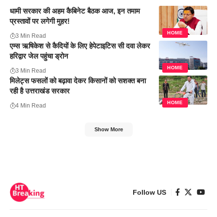
धामी सरकार की अहम कैबिनेट बैठक आज, इन तमाम
प्रस्तावों पर लगेगी मुहर!
HOME
3 Min Read
एम्स ऋषिकेश से कैदियों के लिए हेपेटाइटिस सी दवा लेकर
हरिद्वार जेल पहुंचा ड्रोन
HOME
3 Min Read
मिलेट्स फसलों को बढ़ावा देकर किसानों को सशक्त बना
रही है उत्तराखंड सरकार
HOME
4 Min Read
Show More
Follow US