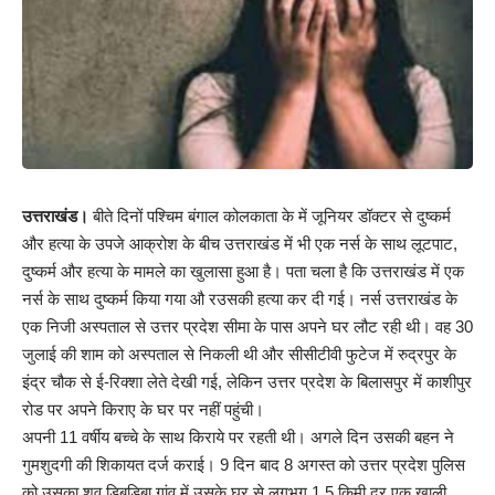
उत्तराखंड।
बीते दिनों पश्चिम बंगाल कोलकाता के में जूनियर डॉक्टर से दुष्कर्म
और हत्या के उपजे आक्रोश के बीच उत्तराखंड में भी एक नर्स के साथ लूटपाट,
दुष्कर्म और हत्या के मामले का खुलासा हुआ है। पता चला है कि उत्तराखंड में एक
नर्स के साथ दुष्कर्म किया गया औ रउसकी हत्या कर दी गई। नर्स उत्तराखंड के
एक निजी अस्पताल से उत्तर प्रदेश सीमा के पास अपने घर लौट रही थी। वह 30
जुलाई की शाम को अस्पताल से निकली थी और सीसीटीवी फुटेज में रुद्रपुर के
इंद्र चौक से ई-रिक्शा लेते देखी गई, लेकिन उत्तर प्रदेश के बिलासपुर में काशीपुर
रोड पर अपने किराए के घर पर नहीं पहुंची।
अपनी 11 वर्षीय बच्चे के साथ किराये पर रहती थी। अगले दिन उसकी बहन ने
गुमशुदगी की शिकायत दर्ज कराई। 9 दिन बाद 8 अगस्त को उत्तर प्रदेश पुलिस
को उसका शव डिबडिबा गांव में उसके घर से लगभग 1.5 किमी दूर एक खाली