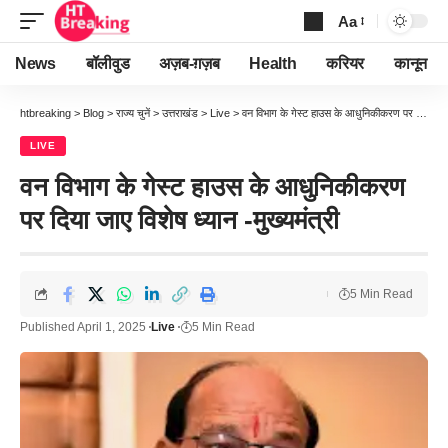
Aa
Font
Resizer
News
बॉलीवुड
अज़ब-ग़ज़ब
Health
करियर
कानून
htbreaking
>
Blog
>
राज्य चुनें
>
उत्तराखंड
>
Live
>
वन विभाग के गेस्ट हाउस के आधुनिकीकरण पर दिया जाए विशेष ध्यान -मुख्यमंत्री
LIVE
वन विभाग के गेस्ट हाउस के आधुनिकीकरण
पर दिया जाए विशेष ध्यान -मुख्यमंत्री
5 Min Read
Published April 1, 2025
Live
5 Min Read