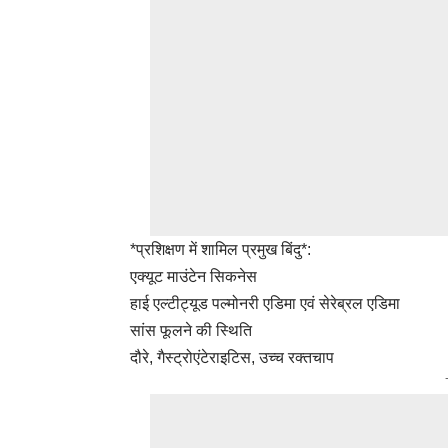
*प्रशिक्षण में शामिल प्रमुख बिंदु*:
एक्यूट माउंटेन सिकनेस
हाई एल्टीट्यूड पल्मोनरी एडिमा एवं सेरेब्रल एडिमा
सांस फूलने की स्थिति
दौरे, गैस्ट्रोएंटेराइटिस, उच्च रक्तचाप