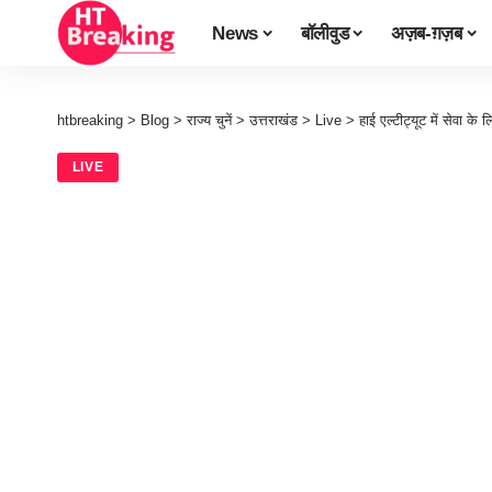
News
बॉलीवुड
अज़ब-ग़ज़ब
htbreaking
>
Blog
>
राज्य चुनें
>
उत्तराखंड
>
Live
>
हाई एल्टीट्यूट में सेवा क
LIVE