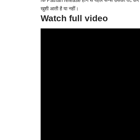
कि Pathan release होने से पहले फैन्स उसका वेट कर रह
खुशी आती है या नहीं।
Watch full video