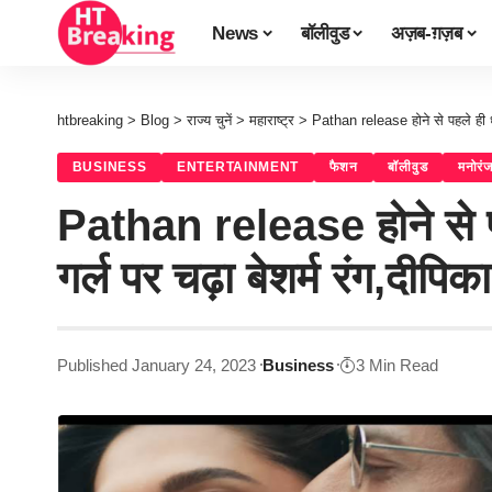
News
बॉलीवुड
अज़ब-ग़ज़ब
htbreaking
>
Blog
>
राज्य चुनें
>
महाराष्ट्र
>
Pathan release होने से पहले ही ध
BUSINESS
ENTERTAINMENT
फैशन
बॉलीवुड
मनोरं
Pathan release होने से प
गर्ल पर चढ़ा बेशर्म रंग,दीपि
Published January 24, 2023
Business
3 Min Read