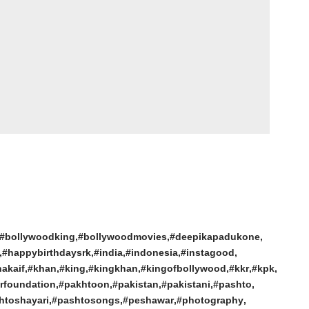
#bollywoodking
#bollywoodmovies
#deepikapadukone
#happybirthdaysrk
#india
#indonesia
#instagood
nakaif
#khan
#king
#kingkhan
#kingofbollywood
#kkr
#kpk
rfoundation
#pakhtoon
#pakistan
#pakistani
#pashto
htoshayari
#pashtosongs
#peshawar
#photography