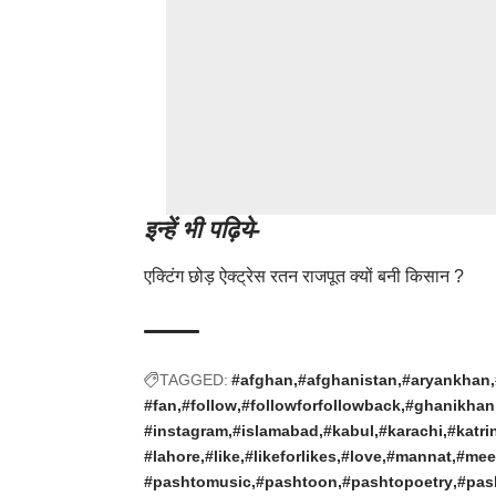
इन्हें भी पढ़िये-
एक्टिंग छोड़ ऐक्ट्रेस रतन राजपूत क्यों बनी किसान ?
TAGGED:
#afghan
#afghanistan
#aryankhan
#fan
#follow
#followforfollowback
#ghanikhan
#instagram
#islamabad
#kabul
#karachi
#katri
#lahore
#like
#likeforlikes
#love
#mannat
#mee
#pashtomusic
#pashtoon
#pashtopoetry
#pas