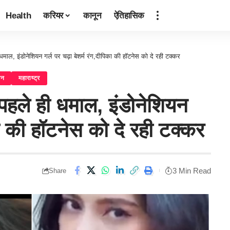
Health
करियर
कानून
ऐतिहासिक
माल, इंडोनेशियन गर्ल पर चढ़ा बेशर्म रंग,दीपिका की हॉटनेस को दे रही टक्कर
जन
महाराष्ट्र
हले ही धमाल, इंडोनेशियन
का की हॉटनेस को दे रही टक्कर
3 Min Read
Share