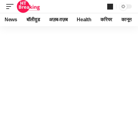
News
बॉलीवुड
अज़ब-ग़ज़ब
Health
करियर
कानून