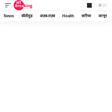
News
बॉलीवुड
अज़ब-ग़ज़ब
Health
करियर
कानून