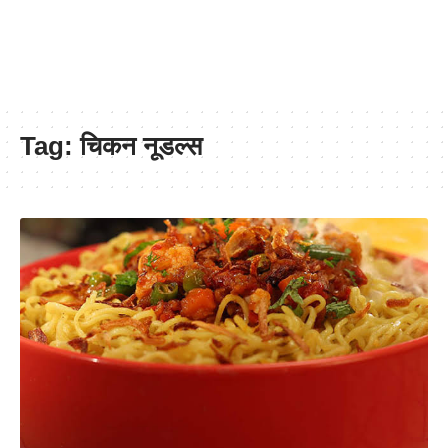
Tag:
चिकन नूडल्स