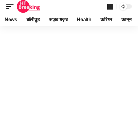
News
बॉलीवुड
अज़ब-ग़ज़ब
Health
करियर
कानून