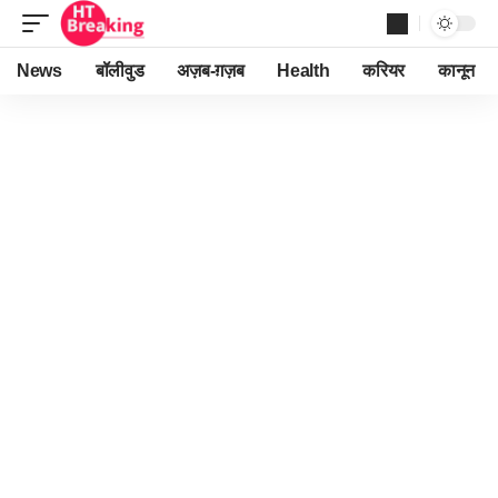
News
बॉलीवुड
अज़ब-ग़ज़ब
Health
करियर
कानून